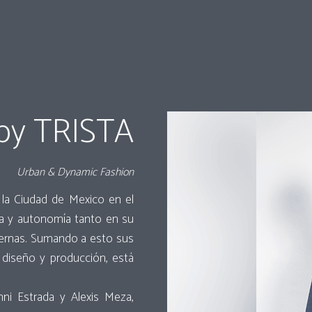
by TRISTA
Urban & Dynamic Fashion
la Ciudad de Mexico en el
ia y autonomía tanto en su
ternas. Sumando a esto sus
e diseño y producción, está
nni Estrada y Alexis Meza,