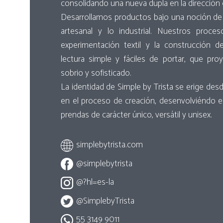
consolidando una nueva dupla en la dirección c
Desarrollamos productos bajo una noción de d
artesanal y lo industrial. Nuestros proce
experimentación textil y la construcción d
lectura simple y fáciles de portar, que proy
sobrio y sofisticado.
La identidad de Simple by Trista se erige des
en el proceso de creación, desenvolviéndo 
prendas de carácter único, versátil y unisex.
simplebytrista.com
@simplebytrista
@?hl=es-la
@SimplebyTrista
55 3149 9011