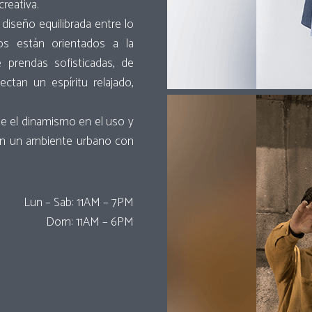
reativa.
iseño equilibrada entre lo
sos están orientados a la
e prendas sofisticadas, de
ectan un espíritu relajado,
de el dinamismo en el uso y
en un ambiente urbano con
Lun – Sab: 11AM – 7PM
Dom: 11AM – 6PM