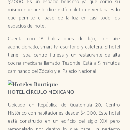
$2,000. Es un espacio bellísimo ya que como su
mismo nombre lo dice está repleto de ventanales lo
que permite el paso de la luz en casi todo los
espacios del hotel.
Cuenta con 18 habitaciones de lujo, con aire
acondicionado, smart tv, escritorio y cafetera. El hotel
tiene spa, centro fitness y un restaurante de alta
cocina mexicana llamado Tezontle. Está a 5 minutos
caminando del Zócalo y el Palacio Nacional.
HOTEL CÍRCULO MEXICANO
Ubicado en República de Guatemala 20, Centro
Histórico con habitaciones desde: $4,000. Este hotel
está construido en un edificio del siglo XIX pero
remodelado por dentro lo que hace un perfecto