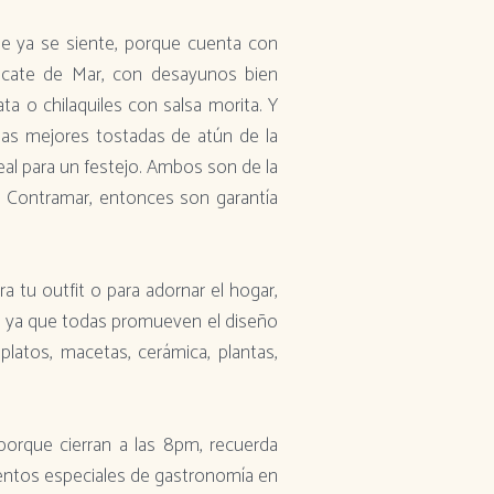
que ya se siente, porque cuenta con
tacate de Mar, con desayunos bien
ta o chilaquiles con salsa morita. Y
las mejores tostadas de atún de la
al para un festejo. Ambos son de la
e Contramar, entonces son garantía
a tu outfit o para adornar el hogar,
o, ya que todas promueven el diseño
platos, macetas, cerámica, plantas,
 porque cierran a las 8pm, recuerda
ventos especiales de gastronomía en