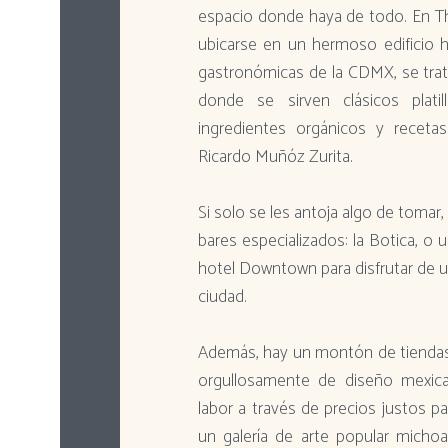
espacio donde haya de todo. En 
ubicarse en un hermoso edificio h
gastronómicas de la CDMX, se trata
donde se sirven clásicos plat
ingredientes orgánicos y receta
Ricardo Muñóz Zurita.
Si solo se les antoja algo de toma
bares especializados: la Botica, o 
hotel Downtown para disfrutar de un
ciudad.
Además, hay un montón de tiendas
orgullosamente de diseño mexica
labor a través de precios justos p
un galería de arte popular michoac