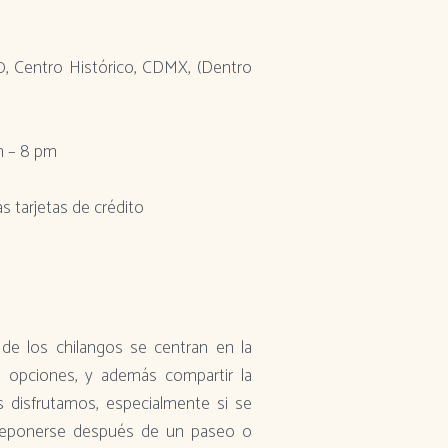
, Centro Histórico, CDMX, (Dentro
m – 8 pm
s tarjetas de crédito
s de los chilangos se centran en la
opciones, y además compartir la
 disfrutamos, especialmente si se
y reponerse después de un paseo o