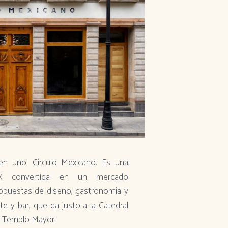
en uno: Círculo Mexicano. Es una
IX convertida en un mercado
opuestas de diseño, gastronomía y
te y bar, que da justo a la Catedral
el Templo Mayor.