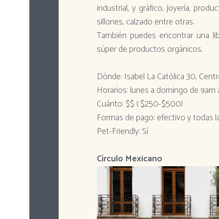
industrial, y gráfico, joyería, prod
sillones, calzado entre otras.
También puedes encontrar una libr
súper de productos orgánicos.
Dónde: Isabel La Católica 30, Cent
Horarios: lunes a domingo de 9am 
Cuánto: $$ ( $250-$500)
Formas de pago: efectivo y todas la
Pet-Friendly: Sí
Círculo Mexicano