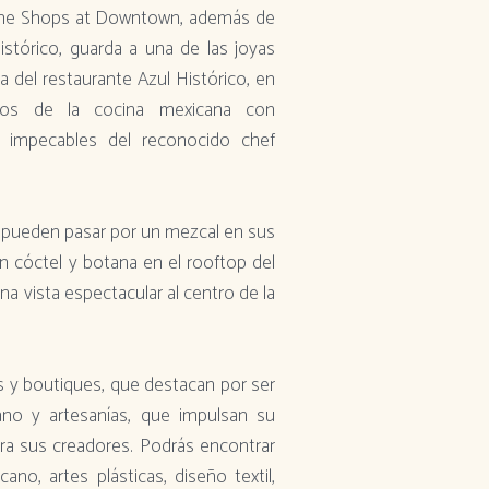
The Shops at Downtown, además de
istórico, guarda a una de las joyas
 del restaurante Azul Histórico, en
illos de la cocina mexicana con
s impecables del reconocido chef
r, pueden pasar por un mezcal en sus
un cóctel y botana en el rooftop del
a vista espectacular al centro de la
 y boutiques, que destacan por ser
no y artesanías, que impulsan su
ara sus creadores. Podrás encontrar
ano, artes plásticas, diseño textil,