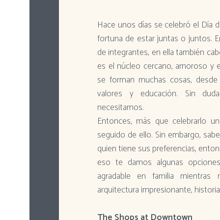
Hace unos días se celebró el Día de
fortuna de estar juntas o juntos. 
de integrantes, en ella también cabe
es el núcleo cercano, amoroso y e
se forman muchas cosas, desde l
valores y educación. Sin du
necesitamos.
Entonces, más que celebrarlo un
seguido de ello. Sin embargo, sabe
quien tiene sus preferencias, entonc
eso te damos algunas opcione
agradable en familia mientras 
arquitectura impresionante, historia,
The Shops at Downtown