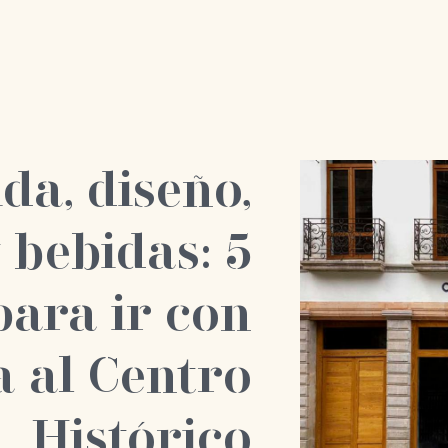
da, diseño,
 bebidas: 5
para ir con
a al Centro
Histórico