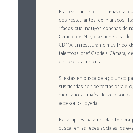
Es ideal para el calor primaveral 
dos restaurantes de mariscos: I
rifados que incluyen conchas de na
Caracol de Mar, que tiene una de 
CDMX, un restaurante muy lindo ide
talentosa chef Gabriela Cámara, d
de absoluta frescura.
Si estás en busca de algo único par
sus tiendas son perfectas para ell
mexicano a través de accesorios, 
accesorios, joyería.
Extra tip: es para un plan tempra
buscar en las redes sociales los e