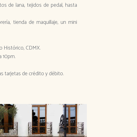
uctos de lana, tejidos de pedal, hasta
ería, tienda de maquillaje, un mini
ro Histórico, CDMX.
a 10pm.
s tarjetas de crédito y débito.