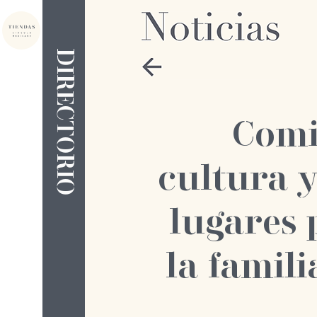
DIRECTORIO
Comi
cultura y
lugares 
la famili