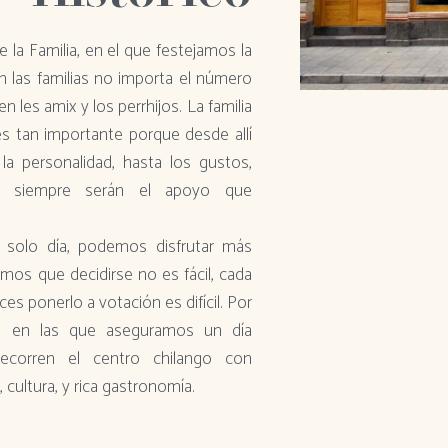
 la Familia, en el que festejamos la
En las familias no importa el número
n les amix y los perrhijos. La familia
s tan importante porque desde allí
a personalidad, hasta los gustos,
da siempre serán el apoyo que
 solo día, podemos disfrutar más
mos que decidirse no es fácil, cada
es ponerlo a votación es difícil. Por
s en las que aseguramos un día
recorren el centro chilango con
 cultura, y rica gastronomía.