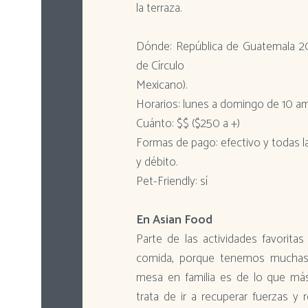
la terraza.
Dónde: República de Guatemala 20
de Círculo
Mexicano).
Horarios: lunes a domingo de 10 a
Cuánto: $$ ($250 a +)
Formas de pago: efectivo y todas la
y débito.
Pet-Friendly: sí
En Asian Food
Parte de las actividades favorita
comida, porque tenemos muchas 
mesa en familia es de lo que más
trata de ir a recuperar fuerzas 