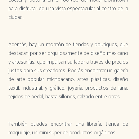
cóctel y botana en el rooftop del hotel Downtown
para disfrutar de una vista espectacular al centro de la
ciudad.
Además, hay un montón de tiendas y boutiques, que
destacan por ser orgullosamente de diseño mexicano
y artesanías, que impulsan su labor a través de precios
justos para sus creadores. Podrás encontrar un galería
de arte popular michoacano, artes plásticas, diseño
textil, industrial, y gráfico, joyería, productos de lana,
tejidos de pedal, hasta sillones, calzado entre otras.
También puedes encontrar una librería, tienda de
maquillaje, un mini súper de productos orgánicos.