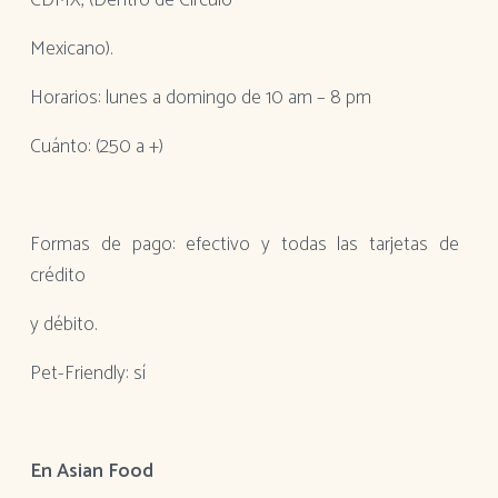
CDMX, (Dentro de Círculo
Mexicano).
Horarios: lunes a domingo de 10 am – 8 pm
Cuánto: (250 a +)
Formas de pago: efectivo y todas las tarjetas de
crédito
y débito.
Pet-Friendly: sí
En Asian Food